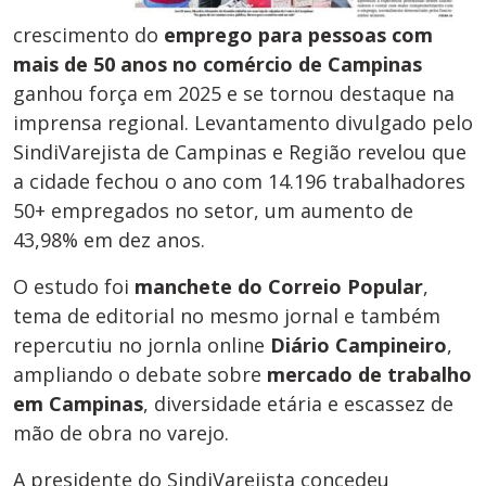
crescimento do
emprego para pessoas com
mais de 50 anos no comércio de Campinas
ganhou força em 2025 e se tornou destaque na
imprensa regional. Levantamento divulgado pelo
SindiVarejista
de Campinas e Região
revelou que
a cidade fechou o ano com 14.196 trabalhadores
50+ empregados no setor, um aumento de
43,98% em dez anos.
O estudo foi
manchete do
Correio Popular
,
tema de editorial no mesmo jornal e também
repercutiu no jornla online
Diário Campineiro
,
ampliando o debate sobre
mercado de trabalho
em Campinas
, diversidade etária e escassez de
mão de obra no varejo.
A presidente do SindiVarejista concedeu