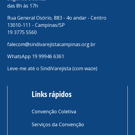
das 8h às 17h
Rua General Osório, 883 - 4o andar - Centro
13010-111 - Campinas/SP
19 3775 5560
falecom@sindivarejistacampinas.org.br
WhatsApp 19 99946 6361
Leve-me até o SindiVarejista (com waze)
Links rápidos
Convenção Coletiva
Serviços da Convenção