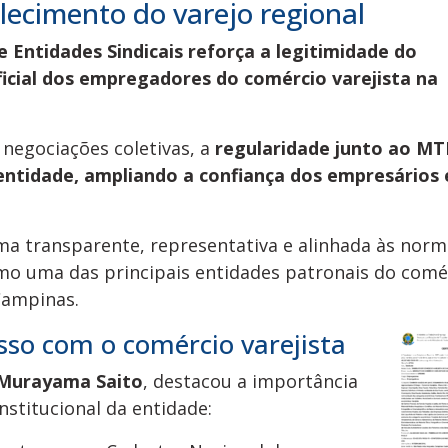
alecimento do varejo regional
 Entidades Sindicais reforça a legitimidade do
icial dos empregadores do comércio varejista na
 negociações coletivas, a
regularidade junto ao MT
 entidade, ampliando a confiança dos empresários 
ma transparente, representativa e alinhada às nor
omo uma das principais entidades patronais do comé
Campinas.
so com o comércio varejista
Murayama Saito
, destacou a importância
nstitucional da entidade: