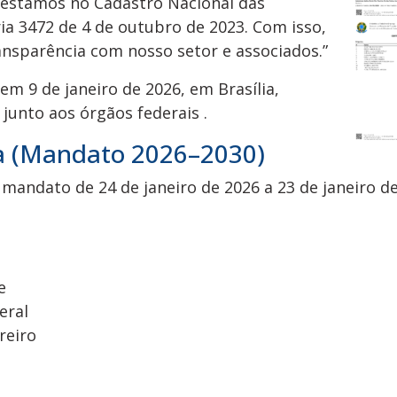
 estamos no Cadastro Nacional das
ia 3472 de 4 de outubro de 2023. Com isso,
sparência com nosso setor e associados.”
em 9 de janeiro de 2026, em Brasília,
junto aos órgãos federais .
sta (Mandato 2026–2030)
m mandato de 24 de janeiro de 2026 a 23 de janeiro d
e
eral
reiro