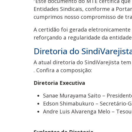
“Este documento do MTE certifica que
Entidades Sindicais, conforme a Portar
cumprimos nosso compromisso de tran
A certidão foi gerada eletronicamente 
reforçando a regularidade da entidade 
Diretoria do SindiVareji
A atual diretoria do SindiVarejista te
. Confira a composição:
Diretoria Executiva
Sanae Murayama Saito – President
Edson Shimabukuro – Secretário-G
Andre Luis Alvarenga Melo – Tesou
Suplentes da Diretoria