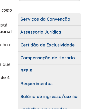
ta como
Serviços da Convenção
está
cional
Assessoria Jurídica
alho e
Certidão de Exclusividade
Compensação de Horário
a que
m
REPIS
 de 4
Requerimentos
Salário de ingresso/auxiliar