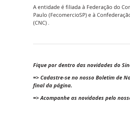
A entidade é filiada à Federação do C
Paulo (FecomercioSP) e à Confederaçã
(CNC) .
Fique por dentro das novidades do Sind
=> Cadastre-se no nosso Boletim de No
final da página.
=> Acompanhe as novidades pelo noss