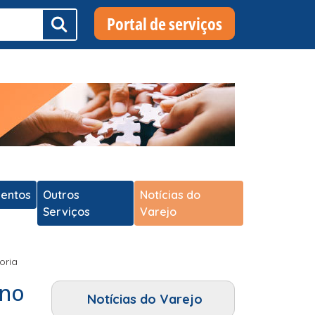
Portal de serviços
entos
Outros
Notícias do
Serviços
Varejo
oria
 no
Notícias do Varejo