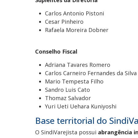
Carlos Antonio Pistoni
Cesar Pinheiro
Rafaela Moreira Dobner
Conselho Fiscal
Adriana Tavares Romero
Carlos Carneiro Fernandes da Silva
Mario Tempesta Filho
Sandro Luis Cato
Thomaz Salvador
Yuri Ueti Uehara Kuniyoshi
Base territorial do Sindi
O SindiVarejista possui
abrangência i