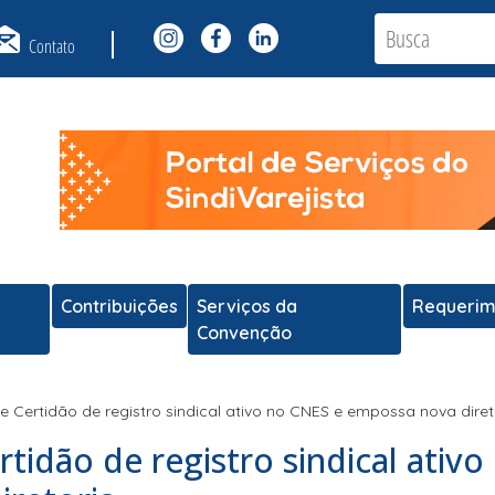
Contato
Contribuições
Serviços da
Requerim
Convenção
be Certidão de registro sindical ativo no CNES e empossa nova diret
rtidão de registro sindical ativo