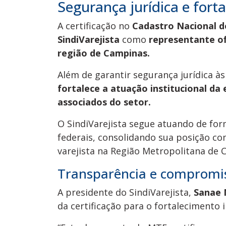
Segurança jurídica e fort
A certificação no
Cadastro Nacional de
SindiVarejista
como
representante of
região de Campinas.
Além de garantir segurança jurídica às
fortalece a atuação institucional da
associados do setor.
O SindiVarejista segue atuando de for
federais, consolidando sua posição c
varejista na Região Metropolitana de 
Transparência e compromis
A presidente do SindiVarejista,
Sanae 
da certificação para o fortalecimento i