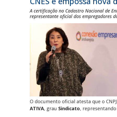
CNES e empossa nova di
A certificação no Cadastro Nacional de En
representante oficial dos empregadores d
O documento oficial atesta que o CNPJ
ATIVA
, grau
Sindicato
, representand