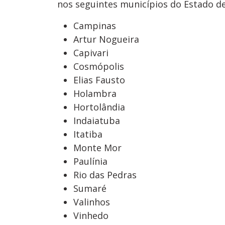
nos seguintes municípios do Estado de
Campinas
Artur Nogueira
Capivari
Cosmópolis
Elias Fausto
Holambra
Hortolândia
Indaiatuba
Itatiba
Monte Mor
Paulínia
Rio das Pedras
Sumaré
Valinhos
Vinhedo