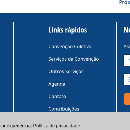
Pró
Links rápidos
N
Convenção Coletiva
As
Serviços da Convenção
Outros Serviços
Agenda
Contato
Contribuições
Portal de Serviços
lhor experiência.
Política de privacidade