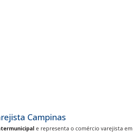
Varejista Campinas
ntermunicipal
e representa o comércio varejista em 