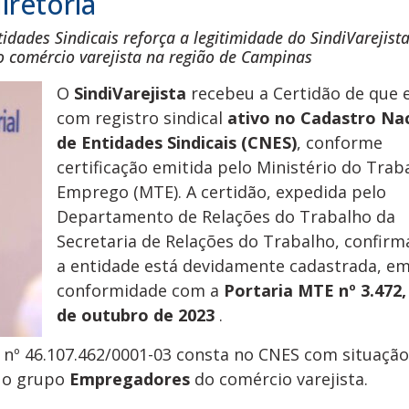
retoria
tidades Sindicais reforça a legitimidade do SindiVarejis
o comércio varejista na região de Campinas
O
SindiVarejista
recebeu a Certidão de que 
com registro sindical
ativo no Cadastro Na
de Entidades Sindicais (CNES)
, conforme
certificação emitida pelo Ministério do Trab
Emprego (MTE). A certidão, expedida pelo
Departamento de Relações do Trabalho da
Secretaria de Relações do Trabalho, confirm
a entidade está devidamente cadastrada, e
conformidade com a
Portaria MTE nº 3.472,
de outubro de 2023
.
 nº 46.107.462/0001-03 consta no CNES com situação
o o grupo
Empregadores
do comércio varejista.